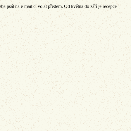
eba psát na e-mail či volat předem. Od května do září je recepce