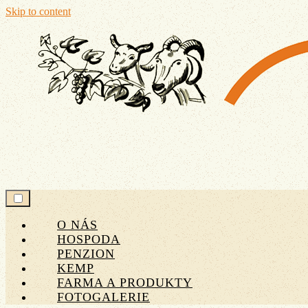
Skip to content
JÁŇŮV DVŮR
O NÁS
HOSPODA
PENZION
KEMP
FARMA A PRODUKTY
FOTOGALERIE