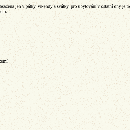
sazena jen v pátky, víkendy a svátky, pro ubytování v ostatní dny je tř
dem.