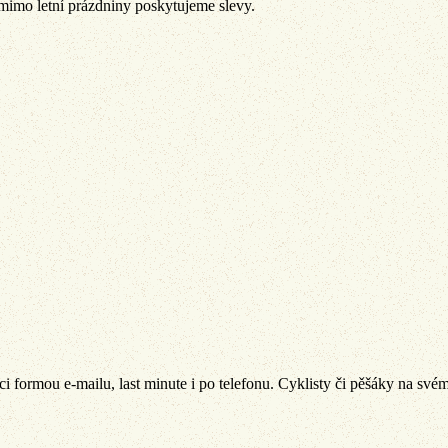
 mimo letní prázdniny poskytujeme slevy.
 formou e-mailu, last minute i po telefonu. Cyklisty či pěšáky na svém