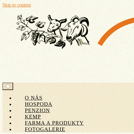
Skip to content
JÁŇŮV DVŮR
O NÁS
HOSPODA
PENZION
KEMP
FARMA A PRODUKTY
FOTOGALERIE