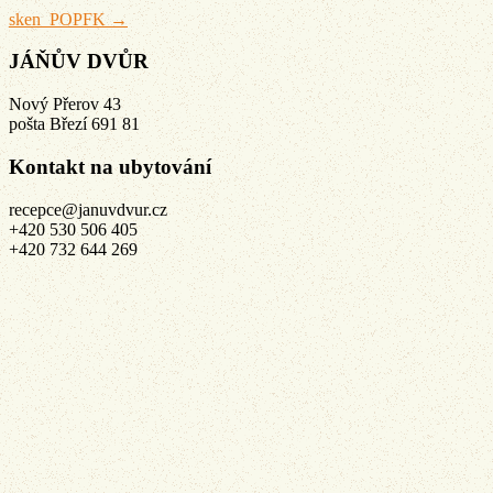
sken_POPFK
→
JÁŇŮV DVŮR
Nový Přerov 43
pošta Březí 691 81
Kontakt na ubytování
recepce@januvdvur.cz
+420 530 506 405
+420 732 644 269