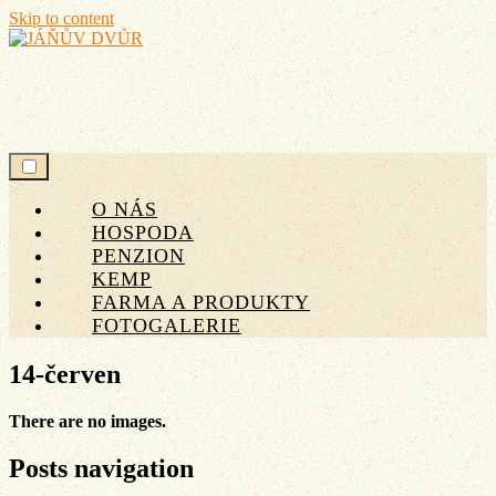
Skip to content
JÁŇŮV DVŮR
O NÁS
HOSPODA
PENZION
KEMP
FARMA A PRODUKTY
FOTOGALERIE
14-červen
There are no images.
Posts navigation